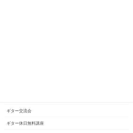
2021年1月
2020年12月
2020年10月
2020年9月
カテゴリー
お知らせ
ギターグループレッスン
ギターブログ
ギターライフへのお誘い
ギター交流会
ギター休日無料講座