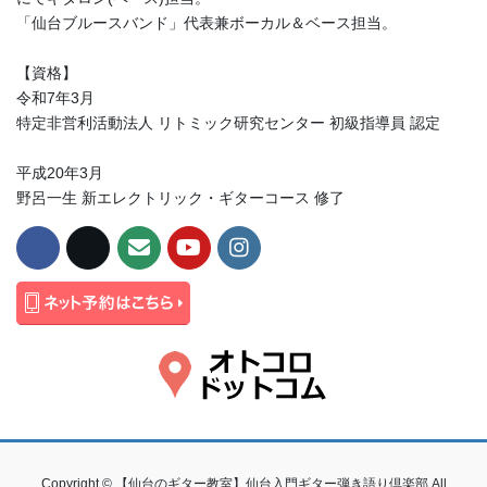
「仙台ブルースバンド」代表兼ボーカル＆ベース担当。
【資格】
令和7年3月
特定非営利活動法人 リトミック研究センター 初級指導員 認定
平成20年3月
野呂一生 新エレクトリック・ギターコース 修了
Copyright © 【仙台のギター教室】仙台入門ギター弾き語り倶楽部 All