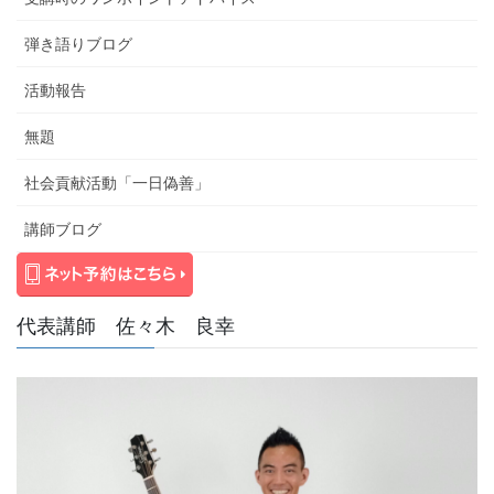
弾き語りブログ
活動報告
無題
社会貢献活動「一日偽善」
講師ブログ
代表講師 佐々木 良幸