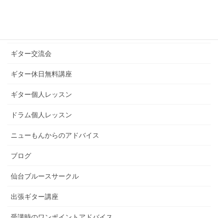
ギターブログ
ギターライフへのお誘い
ギター交流会
ギター休日無料講座
ギター個人レッスン
ドラム個人レッスン
ニューもんからのアドバイス
ブログ
仙台ブルースサークル
出張ギター講座
受講時のワンポイントアドバイス