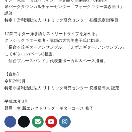
泉パークタウンカルチャーセンター「フォークギター弾き語り」
講師
特定非営利活動法人 リトミック研究センター 初級認定指導員
17歳でギター弾き語りストリートライブを始める。
クラシックギター奏者・講師の大宮美恵子氏に師事。
「長命ヶ丘ギターアンサンブル」「えずこギター♪アンサンブル」
にてギタロン(ベース)担当。
「仙台ブルースバンド」代表兼ボーカル＆ベース担当。
【資格】
令和7年3月
特定非営利活動法人 リトミック研究センター 初級指導員 認定
平成20年3月
野呂一生 新エレクトリック・ギターコース 修了