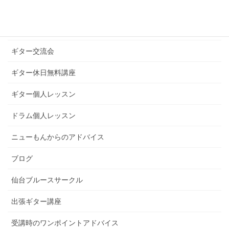
ギターブログ
ギターライフへのお誘い
ギター交流会
ギター休日無料講座
ギター個人レッスン
ドラム個人レッスン
ニューもんからのアドバイス
ブログ
仙台ブルースサークル
出張ギター講座
受講時のワンポイントアドバイス