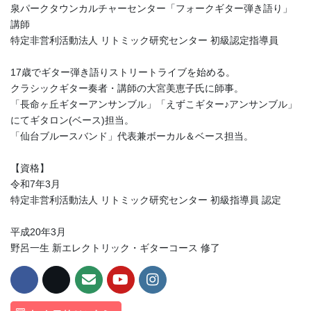
泉パークタウンカルチャーセンター「フォークギター弾き語り」
講師
特定非営利活動法人 リトミック研究センター 初級認定指導員
17歳でギター弾き語りストリートライブを始める。
クラシックギター奏者・講師の大宮美恵子氏に師事。
「長命ヶ丘ギターアンサンブル」「えずこギター♪アンサンブル」
にてギタロン(ベース)担当。
「仙台ブルースバンド」代表兼ボーカル＆ベース担当。
【資格】
令和7年3月
特定非営利活動法人 リトミック研究センター 初級指導員 認定
平成20年3月
野呂一生 新エレクトリック・ギターコース 修了