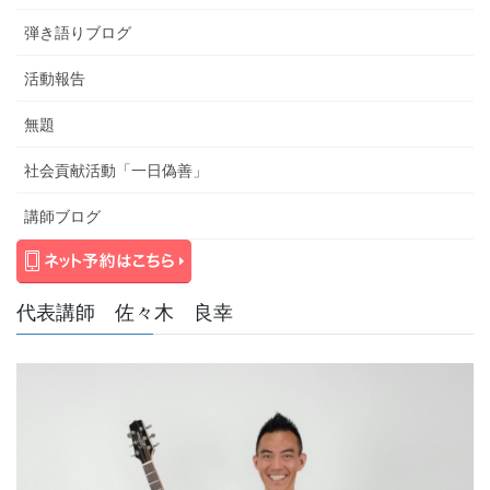
弾き語りブログ
活動報告
無題
社会貢献活動「一日偽善」
講師ブログ
代表講師 佐々木 良幸