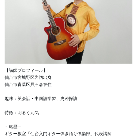
【講師プロフィール】
仙台市宮城野区岩切出身
仙台市青葉区貝ヶ森在住
趣味：英会話・中国語学習、史跡探訪
特徴：明るく元気！
～略歴～
ギター教室「仙台入門ギター弾き語り倶楽部」代表講師