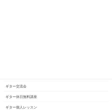
2020年12月
2020年10月
2020年9月
カテゴリー
お知らせ
ギターグループレッスン
ギターブログ
ギターライフへのお誘い
ギター交流会
ギター休日無料講座
ギター個人レッスン