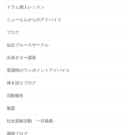
ドラム個人レッスン
ニューもんからのアドバイス
ブログ
仙台ブルースサークル
出張ギター講座
受講時のワンポイントアドバイス
弾き語りブログ
活動報告
無題
社会貢献活動「一日偽善」
講師ブログ