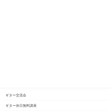
2021年1月
2020年12月
2020年10月
2020年9月
カテゴリー
お知らせ
ギターグループレッスン
ギターブログ
ギターライフへのお誘い
ギター交流会
ギター休日無料講座