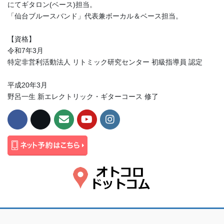
にてギタロン(ベース)担当。
「仙台ブルースバンド」代表兼ボーカル＆ベース担当。
【資格】
令和7年3月
特定非営利活動法人 リトミック研究センター 初級指導員 認定
平成20年3月
野呂一生 新エレクトリック・ギターコース 修了