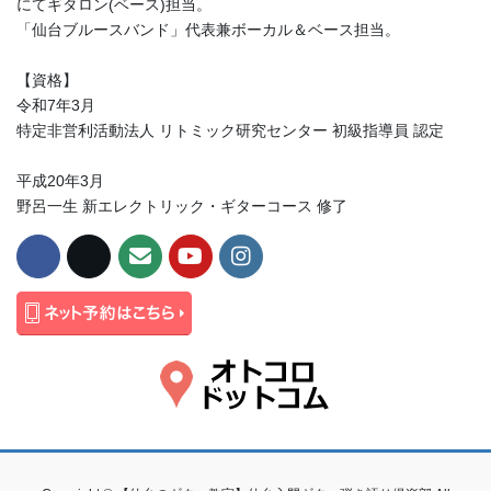
にてギタロン(ベース)担当。
「仙台ブルースバンド」代表兼ボーカル＆ベース担当。
【資格】
令和7年3月
特定非営利活動法人 リトミック研究センター 初級指導員 認定
平成20年3月
野呂一生 新エレクトリック・ギターコース 修了