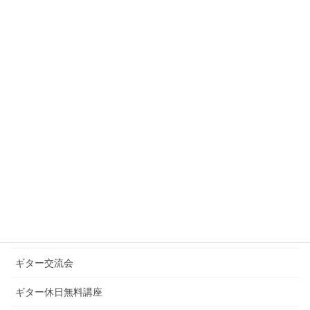
2021年1月
2020年12月
2020年10月
2020年9月
カテゴリー
お知らせ
ギターグループレッスン
ギターブログ
ギターライフへのお誘い
ギター交流会
ギター休日無料講座