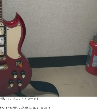
で弾いているエレキギターです
材などを買う必要もありません。