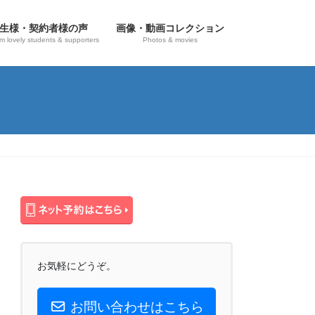
生様・契約者様の声
画像・動画コレクション
om lovely students & supporters
Photos & movies
お気軽にどうぞ。
お問い合わせはこちら