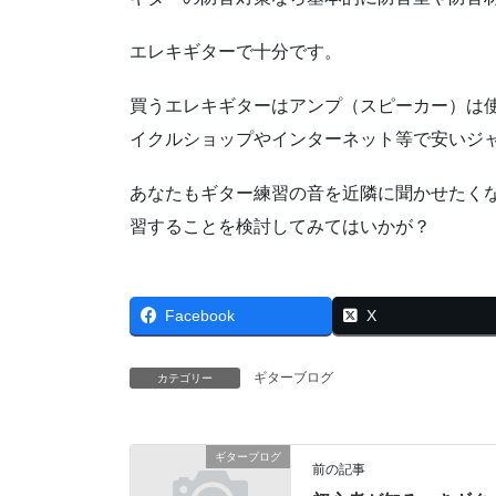
エレキギターで十分です。
買うエレキギターはアンプ（スピーカー）は
イクルショップやインターネット等で安いジャ
あなたもギター練習の音を近隣に聞かせたく
習することを検討してみてはいかが？
Facebook
X
ギターブログ
カテゴリー
ギターブログ
前の記事