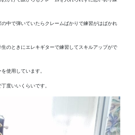
家の中で弾いていたらクレームばかりで練習がはばかれ
。
学生のときにエレキギターで練習してスキルアップがで
ーを使用しています。
で丁度いいくらいです。