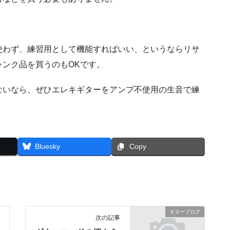
使わず、練習用として機能すればいい、というならリサ
ンク品を買うのもOKです。
ないなら、ぜひエレキギターをアンプ不使用の生音で練
Bluesky
Copy
ギターブログ
次の記事