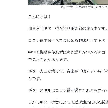
私が中学二年生の頃に買ったエレキ
こんにちは！
仙台入門ギター弾き語り倶楽部の佐々木です
コロナ禍でおうちで楽しめる趣味としてギタ
中でも機材を使わずに弾き語りができるアコ
で見たことがあります。
ギター人口が増えて、音楽を「聴く」から「
とです。
ギタースキルはコロナ禍が過ぎたあともずっ
しかしギターの音によって近所迷惑になる懸