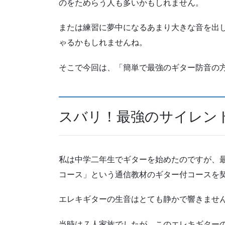
のをためらう人も多いかもしれません。
または練習に夢中になるあまり大きな音を出
ゃるかもしれませんね。
そこで今回は、「簡単で最強のギター防音の
スバリ！最強のサイレン
私は中学二年生でギターを始めたのですが、
コース」という通信教材のギター付コースを
エレキギターの生音はとても静かで響きませ
当時は７人家族でしたが、このエレキギター