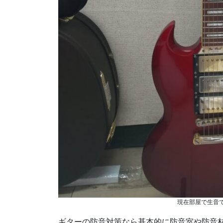
現在部屋で生音
ギターの防音対策なら基本的に防音室や防音