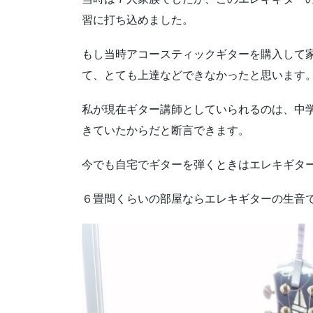
習に打ち込めました。
もし当時アコースティックギターを購入して
て、とても上達などできなかったと思います
私が現在ギター講師としていられるのは、中
きていたからだと断言できます。
今でも自宅でギターを弾くときはエレキギタ
６畳間くらいの部屋ならエレキギターの生音