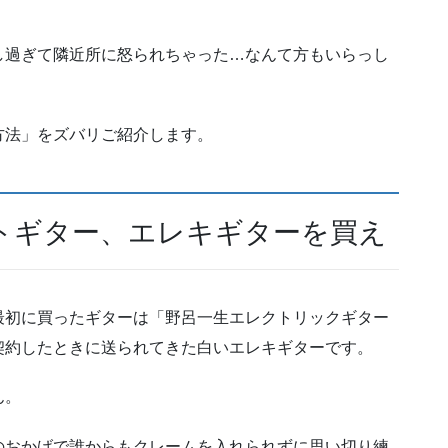
し過ぎて隣近所に怒られちゃった…なんて方もいらっし
方法」をズバリご紹介します。
トギター、エレキギターを買え
最初に買ったギターは「野呂一生エレクトリックギター
契約したときに送られてきた白いエレキギターです。
ん。
のおかげで誰からもクレームを入れられずに思い切り練