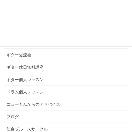
お知らせ
ギターグループレッスン
ギターブログ
ギターライフへのお誘い
ギター交流会
ギター休日無料講座
ギター個人レッスン
ドラム個人レッスン
ニューもんからのアドバイス
ブログ
仙台ブルースサークル