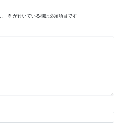
ん。
※
が付いている欄は必須項目です