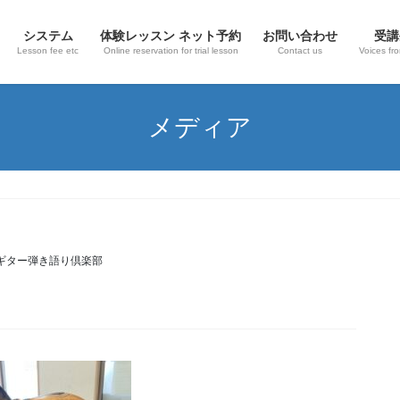
システム
体験レッスン ネット予約
お問い合わせ
受講
Lesson fee etc
Online reservation for trial lesson
Contact us
Voices fr
メディア
ギター弾き語り倶楽部