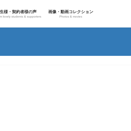
生様・契約者様の声
画像・動画コレクション
om lovely students & supporters
Photos & movies