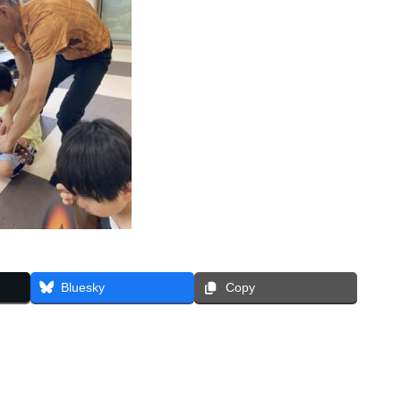
Bluesky
Copy