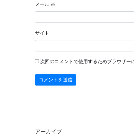
メール
※
サイト
次回のコメントで使用するためブラウザー
アーカイブ