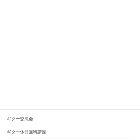
2021年1月
2020年12月
2020年10月
2020年9月
カテゴリー
お知らせ
ギターグループレッスン
ギターブログ
ギターライフへのお誘い
ギター交流会
ギター休日無料講座