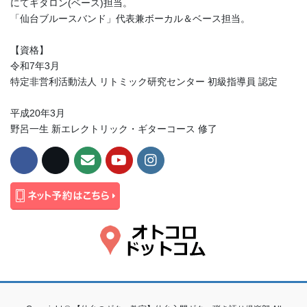
にてギタロン(ベース)担当。
「仙台ブルースバンド」代表兼ボーカル＆ベース担当。
【資格】
令和7年3月
特定非営利活動法人 リトミック研究センター 初級指導員 認定
平成20年3月
野呂一生 新エレクトリック・ギターコース 修了