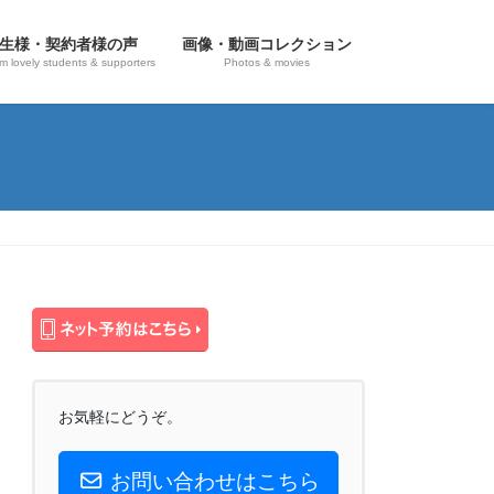
生様・契約者様の声
画像・動画コレクション
om lovely students & supporters
Photos & movies
お気軽にどうぞ。
お問い合わせはこちら