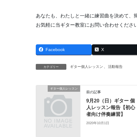
あなたも、わたしと一緒に練習曲を決めて、
お気軽に当ギター教室にお問い合わせくださ
Facebook
X
ギター個人レッスン
、
活動報告
カテゴリー
ギター個人レッスン
前の記事
9月20（日）ギター 個
人レッスン報告【初心
者向け伴奏練習】
2020年10月1日