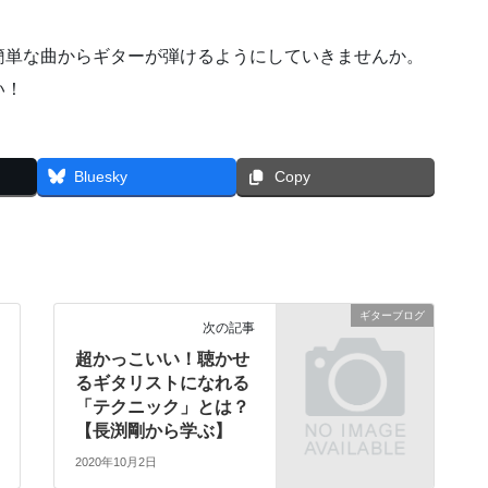
簡単な曲からギターが弾けるようにしていきませんか。
い！
Bluesky
Copy
ギターブログ
次の記事
超かっこいい！聴かせ
るギタリストになれる
「テクニック」とは？
【長渕剛から学ぶ】
2020年10月2日