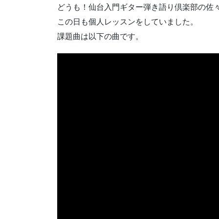
どうも！仙台入門ギター弾き語り倶楽部の佐
この日も個人レッスンをしていました。
課題曲は以下の曲です。