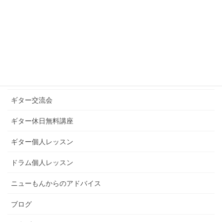
お知らせ
ギターグループレッスン
ギターブログ
ギターライフへのお誘い
ギター交流会
ギター休日無料講座
ギター個人レッスン
ドラム個人レッスン
ニューもんからのアドバイス
ブログ