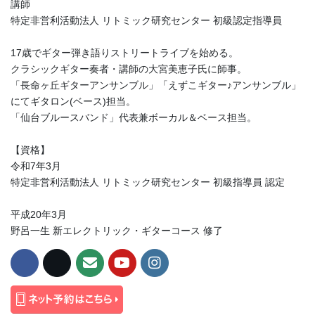
講師
特定非営利活動法人 リトミック研究センター 初級認定指導員
17歳でギター弾き語りストリートライブを始める。
クラシックギター奏者・講師の大宮美恵子氏に師事。
「長命ヶ丘ギターアンサンブル」「えずこギター♪アンサンブル」
にてギタロン(ベース)担当。
「仙台ブルースバンド」代表兼ボーカル＆ベース担当。
【資格】
令和7年3月
特定非営利活動法人 リトミック研究センター 初級指導員 認定
平成20年3月
野呂一生 新エレクトリック・ギターコース 修了