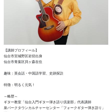
【講師プロフィール】
仙台市宮城野区岩切出身
仙台市青葉区貝ヶ森在住
趣味：英会話・中国語学習、史跡探訪
特徴：明るく元気！
～略歴～
ギター教室「仙台入門ギター弾き語り倶楽部」代表講師
泉パークタウンカルチャーセンター「フォークギター弾き語り」