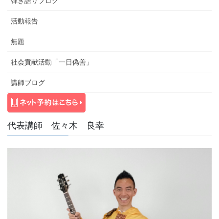
弾き語りブログ
活動報告
無題
社会貢献活動「一日偽善」
講師ブログ
代表講師 佐々木 良幸