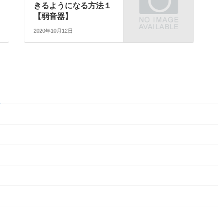
きるようになる方法１
【弱音器】
2020年10月12日