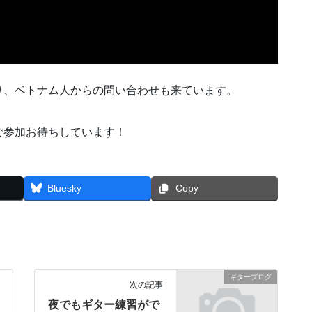
り、ベトナム人からの問い合わせも来ています。
ご参加お待ちしています！
Bluesky
Copy
ギターブログ
次の記事
夜でもギター練習がで