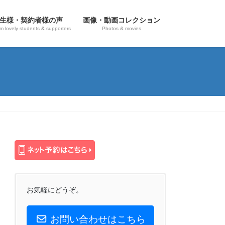
生様・契約者様の声
画像・動画コレクション
om lovely students & supporters
Photos & movies
お気軽にどうぞ。
お問い合わせはこちら