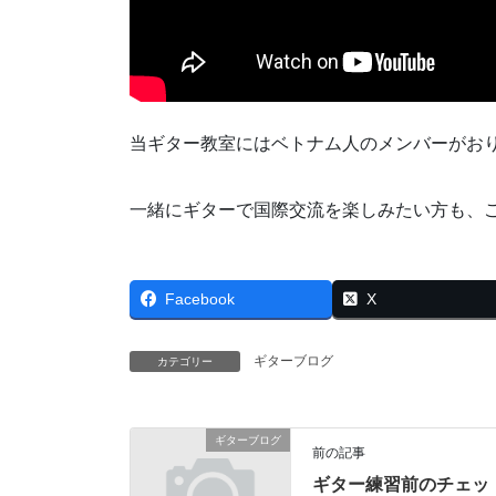
当ギター教室にはベトナム人のメンバーがお
一緒にギターで国際交流を楽しみたい方も、
Facebook
X
ギターブログ
カテゴリー
ギターブログ
前の記事
ギター練習前のチェッ