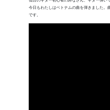
仙台のギター初心者のみなさん、ギター弾い
今日もわたしはベトナムの曲を弾きました。
です。