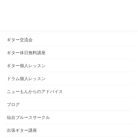
ギターグループレッスン
ギターブログ
ギターライフへのお誘い
ギター交流会
ギター休日無料講座
ギター個人レッスン
ドラム個人レッスン
ニューもんからのアドバイス
ブログ
仙台ブルースサークル
出張ギター講座