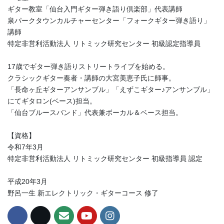
ギター教室「仙台入門ギター弾き語り倶楽部」代表講師
泉パークタウンカルチャーセンター「フォークギター弾き語り」
講師
特定非営利活動法人 リトミック研究センター 初級認定指導員
17歳でギター弾き語りストリートライブを始める。
クラシックギター奏者・講師の大宮美恵子氏に師事。
「長命ヶ丘ギターアンサンブル」「えずこギター♪アンサンブル」
にてギタロン(ベース)担当。
「仙台ブルースバンド」代表兼ボーカル＆ベース担当。
【資格】
令和7年3月
特定非営利活動法人 リトミック研究センター 初級指導員 認定
平成20年3月
野呂一生 新エレクトリック・ギターコース 修了