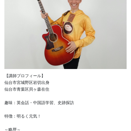
【講師プロフィール】
仙台市宮城野区岩切出身
仙台市青葉区貝ヶ森在住
趣味：英会話・中国語学習、史跡探訪
特徴：明るく元気！
～略歴～