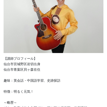
【講師プロフィール】
仙台市宮城野区岩切出身
仙台市青葉区貝ヶ森在住
趣味：英会話・中国語学習、史跡探訪
特徴：明るく元気！
～略歴～