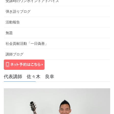
受講時のワンポイントアドバイス
弾き語りブログ
活動報告
無題
社会貢献活動「一日偽善」
講師ブログ
代表講師 佐々木 良幸