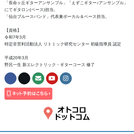
「長命ヶ丘ギターアンサンブル」「えずこギター♪アンサンブル」
にてギタロン(ベース)担当。
「仙台ブルースバンド」代表兼ボーカル＆ベース担当。
【資格】
令和7年3月
特定非営利活動法人 リトミック研究センター 初級指導員 認定
平成20年3月
野呂一生 新エレクトリック・ギターコース 修了