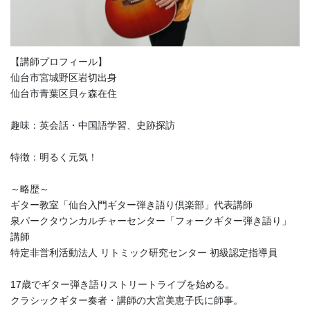
【講師プロフィール】
仙台市宮城野区岩切出身
仙台市青葉区貝ヶ森在住
趣味：英会話・中国語学習、史跡探訪
特徴：明るく元気！
～略歴～
ギター教室「仙台入門ギター弾き語り倶楽部」代表講師
泉パークタウンカルチャーセンター「フォークギター弾き語り」
講師
特定非営利活動法人 リトミック研究センター 初級認定指導員
17歳でギター弾き語りストリートライブを始める。
クラシックギター奏者・講師の大宮美恵子氏に師事。