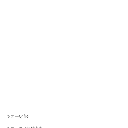
2021年1月
2020年12月
2020年10月
2020年9月
カテゴリー
お知らせ
ギターグループレッスン
ギターブログ
ギターライフへのお誘い
ギター交流会