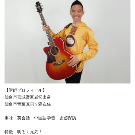
【講師プロフィール】
仙台市宮城野区岩切出身
仙台市青葉区貝ヶ森在住
趣味：英会話・中国語学習、史跡探訪
特徴：明るく元気！