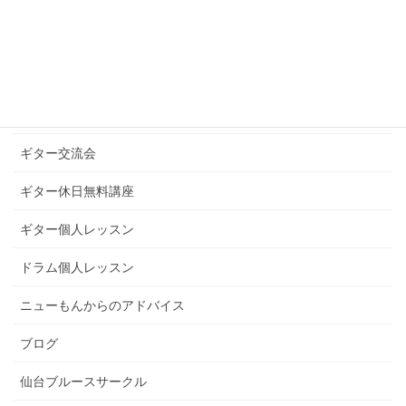
お知らせ
ギターグループレッスン
ギターブログ
ギターライフへのお誘い
ギター交流会
ギター休日無料講座
ギター個人レッスン
ドラム個人レッスン
ニューもんからのアドバイス
ブログ
仙台ブルースサークル