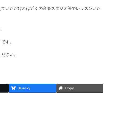
えていただければ近くの音楽スタジオ等でレッスンいた
！
」です。
ください。
Bluesky
Copy