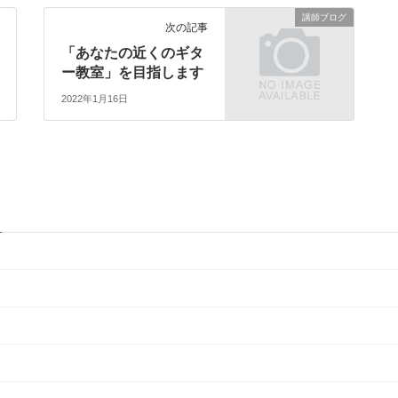
講師ブログ
次の記事
「あなたの近くのギタ
ー教室」を目指します
2022年1月16日