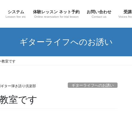
システム
体験レッスン ネット予約
お問い合わせ
受講
Lesson fee etc
Online reservation for trial lesson
Contact us
Voices fr
ギターライフへのお誘い
ー教室です
ギターライフへのお誘い
門ギター弾き語り倶楽部
教室です