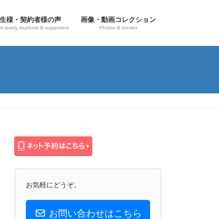
生様・契約者様の声
画像・動画コレクション
om lovely students & supporters
Photos & movies
お気軽にどうぞ。
お問い合わせはこちら