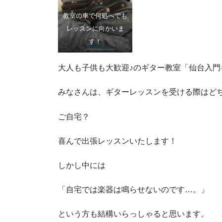
教室の車で何処へでも
レッスンに向かいま
す！
大人も子供も大歓迎♪のギター教室「仙台入
みなさんは、ギターレッスンを受ける際はど
ご自宅？
喜んで出張レッスンいたします！
しかし中には
「自宅では楽器は鳴らせないのです…。」
という方も結構いらっしゃると思います。