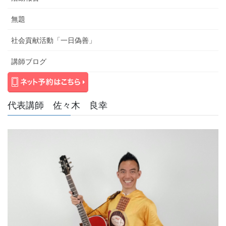
無題
社会貢献活動「一日偽善」
講師ブログ
代表講師 佐々木 良幸