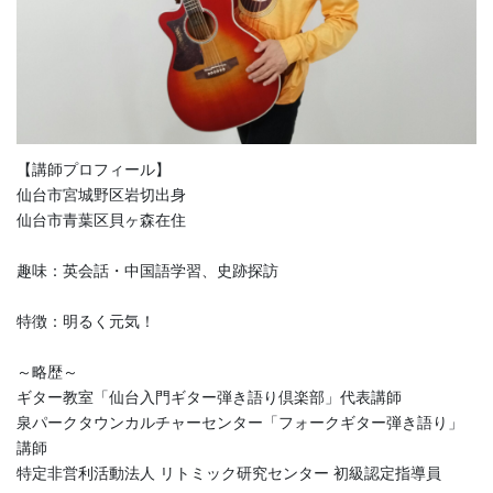
【講師プロフィール】
仙台市宮城野区岩切出身
仙台市青葉区貝ヶ森在住
趣味：英会話・中国語学習、史跡探訪
特徴：明るく元気！
～略歴～
ギター教室「仙台入門ギター弾き語り倶楽部」代表講師
泉パークタウンカルチャーセンター「フォークギター弾き語り」
講師
特定非営利活動法人 リトミック研究センター 初級認定指導員