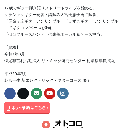
17歳でギター弾き語りストリートライブを始める。
クラシックギター奏者・講師の大宮美恵子氏に師事。
「長命ヶ丘ギターアンサンブル」「えずこギター♪アンサンブル」
にてギタロン(ベース)担当。
「仙台ブルースバンド」代表兼ボーカル＆ベース担当。
【資格】
令和7年3月
特定非営利活動法人 リトミック研究センター 初級指導員 認定
平成20年3月
野呂一生 新エレクトリック・ギターコース 修了