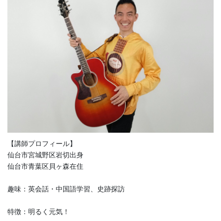
【講師プロフィール】
仙台市宮城野区岩切出身
仙台市青葉区貝ヶ森在住
趣味：英会話・中国語学習、史跡探訪
特徴：明るく元気！