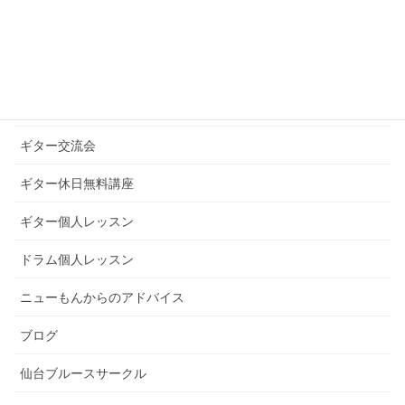
ギターグループレッスン
ギターブログ
ギターライフへのお誘い
ギター交流会
ギター休日無料講座
ギター個人レッスン
ドラム個人レッスン
ニューもんからのアドバイス
ブログ
仙台ブルースサークル