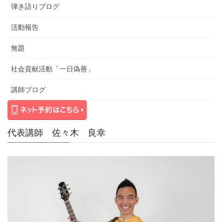
弾き語りブログ
活動報告
無題
社会貢献活動「一日偽善」
講師ブログ
代表講師 佐々木 良幸