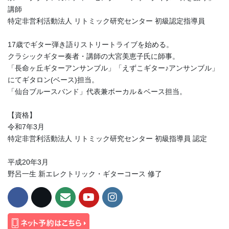
講師
特定非営利活動法人 リトミック研究センター 初級認定指導員
17歳でギター弾き語りストリートライブを始める。
クラシックギター奏者・講師の大宮美恵子氏に師事。
「長命ヶ丘ギターアンサンブル」「えずこギター♪アンサンブル」
にてギタロン(ベース)担当。
「仙台ブルースバンド」代表兼ボーカル＆ベース担当。
【資格】
令和7年3月
特定非営利活動法人 リトミック研究センター 初級指導員 認定
平成20年3月
野呂一生 新エレクトリック・ギターコース 修了