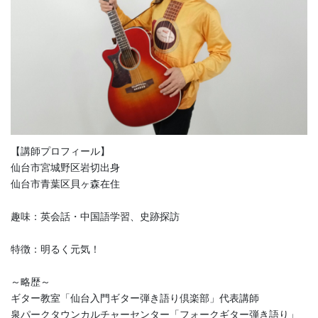
【講師プロフィール】
仙台市宮城野区岩切出身
仙台市青葉区貝ヶ森在住
趣味：英会話・中国語学習、史跡探訪
特徴：明るく元気！
～略歴～
ギター教室「仙台入門ギター弾き語り倶楽部」代表講師
泉パークタウンカルチャーセンター「フォークギター弾き語り」