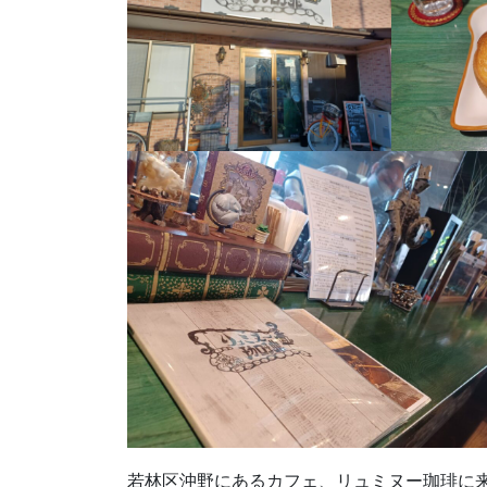
若林区沖野にあるカフェ、リュミヌー珈琲に