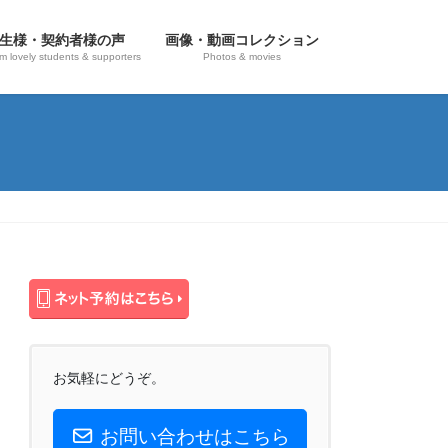
生様・契約者様の声
画像・動画コレクション
om lovely students & supporters
Photos & movies
お気軽にどうぞ。
お問い合わせはこちら