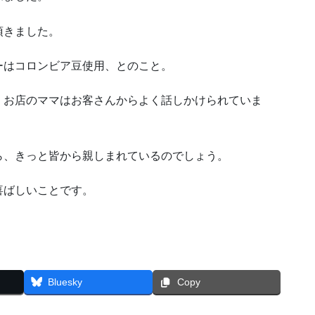
頂きました。
ーはコロンビア豆使用、とのこと。
、お店のママはお客さんからよく話しかけられていま
ら、きっと皆から親しまれているのでしょう。
喜ばしいことです。
Bluesky
Copy