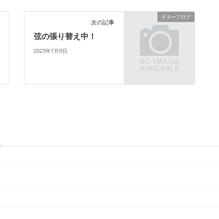
ギターブログ
次の記事
弦の張り替え中！
2023年7月9日