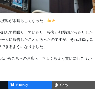
の接客が素晴らしくなった。
を組んで居眠りしていたり、接客が無愛想だったりした
ォームに報告したことがあったのですが、それ以降は見
ができるようになりました。
これからこちらのお店へ、ちょくちょく買いに行こうか
Bluesky
Copy