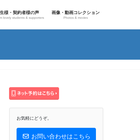
生様・契約者様の声
画像・動画コレクション
om lovely students & supporters
Photos & movies
お気軽にどうぞ。
お問い合わせはこちら