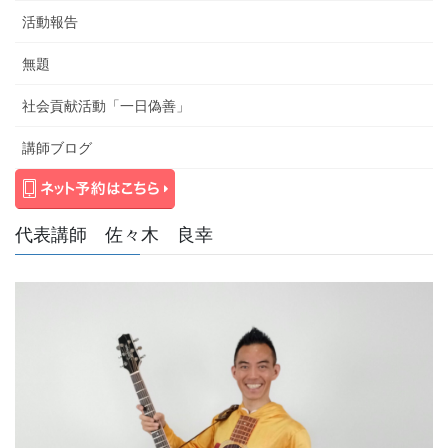
活動報告
無題
社会貢献活動「一日偽善」
講師ブログ
代表講師 佐々木 良幸