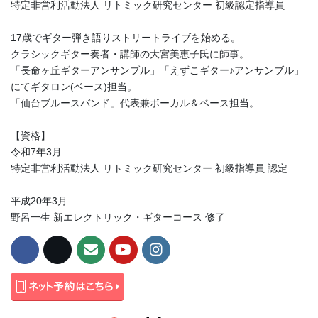
特定非営利活動法人 リトミック研究センター 初級認定指導員
17歳でギター弾き語りストリートライブを始める。
クラシックギター奏者・講師の大宮美恵子氏に師事。
「長命ヶ丘ギターアンサンブル」「えずこギター♪アンサンブル」
にてギタロン(ベース)担当。
「仙台ブルースバンド」代表兼ボーカル＆ベース担当。
【資格】
令和7年3月
特定非営利活動法人 リトミック研究センター 初級指導員 認定
平成20年3月
野呂一生 新エレクトリック・ギターコース 修了