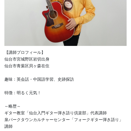
【講師プロフィール】
仙台市宮城野区岩切出身
仙台市青葉区貝ヶ森在住
趣味：英会話・中国語学習、史跡探訪
特徴：明るく元気！
～略歴～
ギター教室「仙台入門ギター弾き語り倶楽部」代表講師
泉パークタウンカルチャーセンター「フォークギター弾き語り」
講師