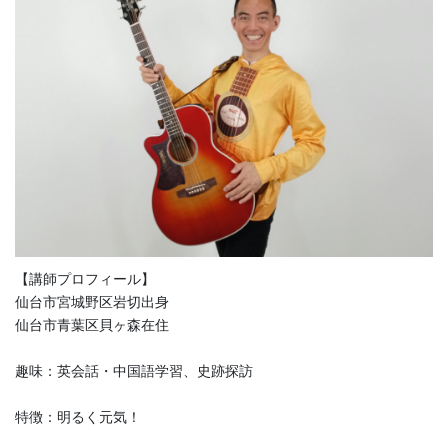
【講師プロフィール】
仙台市宮城野区岩切出身
仙台市青葉区貝ヶ森在住
趣味：英会話・中国語学習、史跡探訪
特徴：明るく元気！