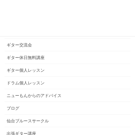
ギターグループレッスン
ギターブログ
ギターライフへのお誘い
ギター交流会
ギター休日無料講座
ギター個人レッスン
ドラム個人レッスン
ニューもんからのアドバイス
ブログ
仙台ブルースサークル
出張ギター講座