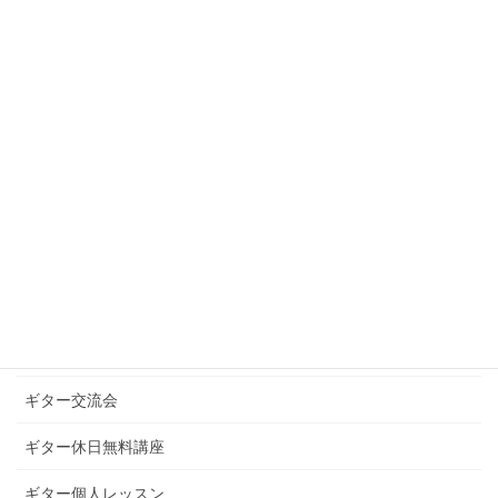
2020年12月
2020年10月
2020年9月
カテゴリー
お知らせ
ギターグループレッスン
ギターブログ
ギターライフへのお誘い
ギター交流会
ギター休日無料講座
ギター個人レッスン