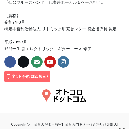
「仙台ブルースバンド」代表兼ボーカル＆ベース担当。
【資格】
令和7年3月
特定非営利活動法人 リトミック研究センター 初級指導員 認定
平成20年3月
野呂一生 新エレクトリック・ギターコース 修了
Copyright © 【仙台のギター教室】仙台入門ギター弾き語り倶楽部 All