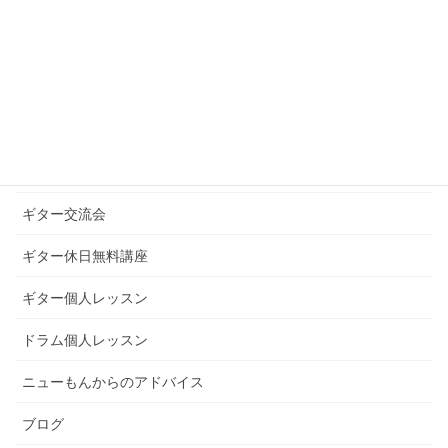
カテゴリー
お知らせ
ギターグループレッスン
ギターブログ
ギターライフへのお誘い
ギター交流会
ギター休日無料講座
ギター個人レッスン
ドラム個人レッスン
ニューもんからのアドバイス
ブログ