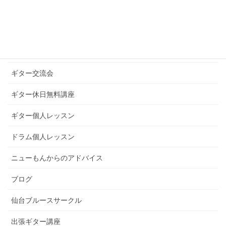
ギターグループレッスン
ギターブログ
ギターライフへのお誘い
ギター交流会
ギター休日無料講座
ギター個人レッスン
ドラム個人レッスン
ニューもんからのアドバイス
ブログ
仙台ブルースサークル
出張ギター講座