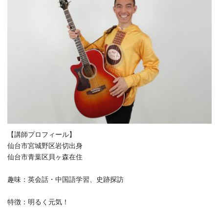
【講師プロフィール】
仙台市宮城野区岩切出身
仙台市青葉区貝ヶ森在住
趣味：英会話・中国語学習、史跡探訪
特徴：明るく元気！