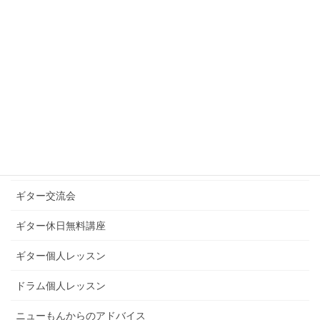
2020年9月
カテゴリー
お知らせ
ギターグループレッスン
ギターブログ
ギターライフへのお誘い
ギター交流会
ギター休日無料講座
ギター個人レッスン
ドラム個人レッスン
ニューもんからのアドバイス