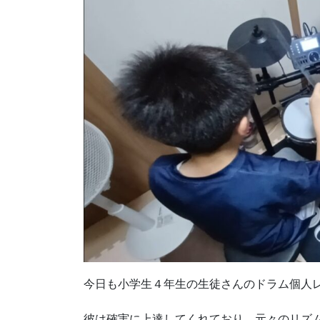
今日も小学生４年生の生徒さんのドラム個人
彼は確実に上達してくれており、元々のリズ