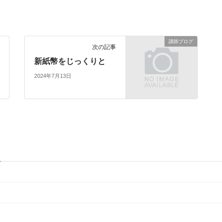
講師ブログ
次の記事
新紙幣をじっくりと
2024年7月13日