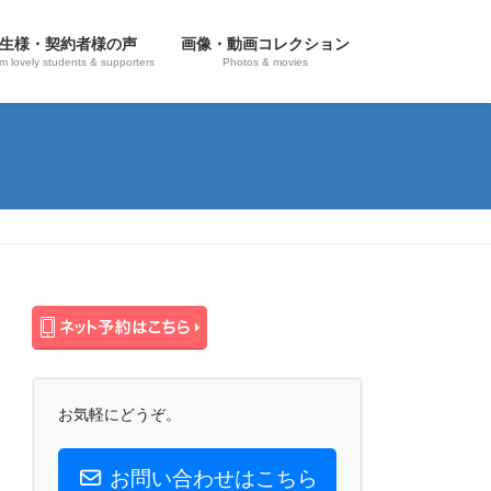
生様・契約者様の声
画像・動画コレクション
om lovely students & supporters
Photos & movies
お気軽にどうぞ。
お問い合わせはこちら