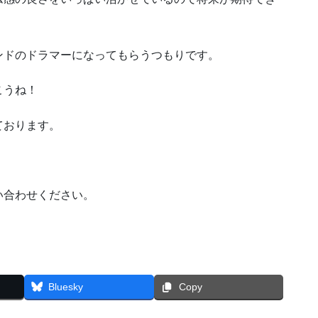
ンドのドラマーになってもらうつもりです。
こうね！
ております。
い合わせください。
Bluesky
Copy