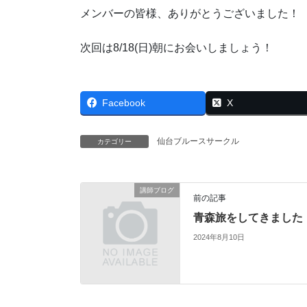
メンバーの皆様、ありがとうございました！
次回は8/18(日)朝にお会いしましょう！
Facebook
X
仙台ブルースサークル
カテゴリー
講師ブログ
前の記事
青森旅をしてきました
2024年8月10日