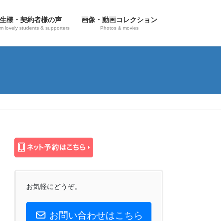
生様・契約者様の声
画像・動画コレクション
om lovely students & supporters
Photos & movies
お気軽にどうぞ。
お問い合わせはこちら