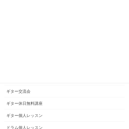
2020年10月
2020年9月
カテゴリー
お知らせ
ギターグループレッスン
ギターブログ
ギターライフへのお誘い
ギター交流会
ギター休日無料講座
ギター個人レッスン
ドラム個人レッスン