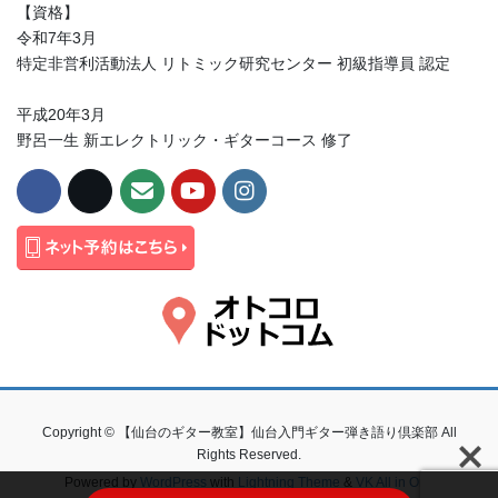
【資格】
令和7年3月
特定非営利活動法人 リトミック研究センター 初級指導員 認定
平成20年3月
野呂一生 新エレクトリック・ギターコース 修了
Copyright © 【仙台のギター教室】仙台入門ギター弾き語り倶楽部 All
Rights Reserved.
Powered by
WordPress
with
Lightning Theme
&
VK All in One