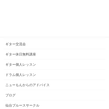
お知らせ
ギターグループレッスン
ギターブログ
ギターライフへのお誘い
ギター交流会
ギター休日無料講座
ギター個人レッスン
ドラム個人レッスン
ニューもんからのアドバイス
ブログ
仙台ブルースサークル