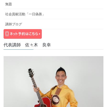
無題
社会貢献活動「一日偽善」
講師ブログ
代表講師 佐々木 良幸