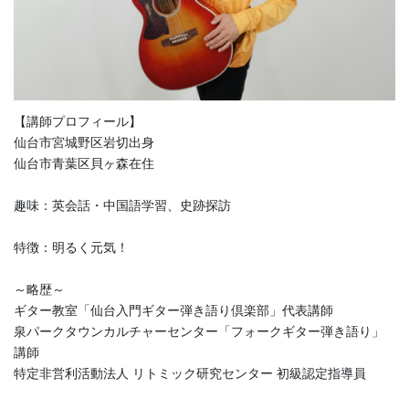
【講師プロフィール】
仙台市宮城野区岩切出身
仙台市青葉区貝ヶ森在住
趣味：英会話・中国語学習、史跡探訪
特徴：明るく元気！
～略歴～
ギター教室「仙台入門ギター弾き語り倶楽部」代表講師
泉パークタウンカルチャーセンター「フォークギター弾き語り」
講師
特定非営利活動法人 リトミック研究センター 初級認定指導員