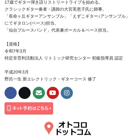
17歳でギター弾き語りストリートライブを始める。
クラシックギター奏者・講師の大宮美恵子氏に師事。
「長命ヶ丘ギターアンサンブル」「えずこギター♪アンサンブル」
にてギタロン(ベース)担当。
「仙台ブルースバンド」代表兼ボーカル＆ベース担当。
【資格】
令和7年3月
特定非営利活動法人 リトミック研究センター 初級指導員 認定
平成20年3月
野呂一生 新エレクトリック・ギターコース 修了