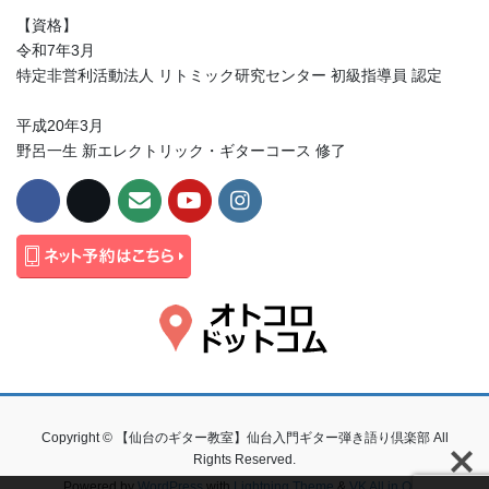
【資格】
令和7年3月
特定非営利活動法人 リトミック研究センター 初級指導員 認定
平成20年3月
野呂一生 新エレクトリック・ギターコース 修了
Copyright © 【仙台のギター教室】仙台入門ギター弾き語り倶楽部 All
Rights Reserved.
Powered by
WordPress
with
Lightning Theme
&
VK All in One