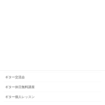
2020年12月
2020年10月
2020年9月
カテゴリー
お知らせ
ギターグループレッスン
ギターブログ
ギターライフへのお誘い
ギター交流会
ギター休日無料講座
ギター個人レッスン