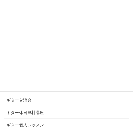
2020年12月
2020年10月
2020年9月
カテゴリー
お知らせ
ギターグループレッスン
ギターブログ
ギターライフへのお誘い
ギター交流会
ギター休日無料講座
ギター個人レッスン