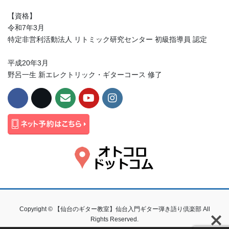
【資格】
令和7年3月
特定非営利活動法人 リトミック研究センター 初級指導員 認定
平成20年3月
野呂一生 新エレクトリック・ギターコース 修了
Copyright © 【仙台のギター教室】仙台入門ギター弾き語り倶楽部 All
Rights Reserved.