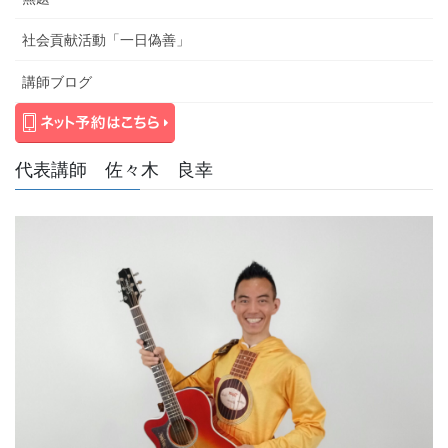
社会貢献活動「一日偽善」
講師ブログ
代表講師 佐々木 良幸