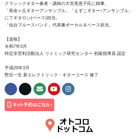
クラシックギター奏者・講師の大宮美恵子氏に師事。
「長命ヶ丘ギターアンサンブル」「えずこギター♪アンサンブル」
にてギタロン(ベース)担当。
「仙台ブルースバンド」代表兼ボーカル＆ベース担当。
【資格】
令和7年3月
特定非営利活動法人 リトミック研究センター 初級指導員 認定
平成20年3月
野呂一生 新エレクトリック・ギターコース 修了