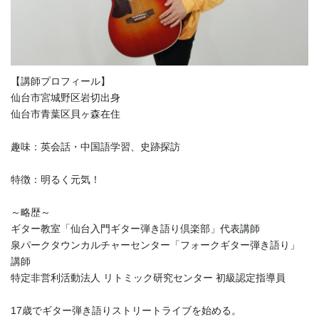
【講師プロフィール】
仙台市宮城野区岩切出身
仙台市青葉区貝ヶ森在住
趣味：英会話・中国語学習、史跡探訪
特徴：明るく元気！
～略歴～
ギター教室「仙台入門ギター弾き語り倶楽部」代表講師
泉パークタウンカルチャーセンター「フォークギター弾き語り」
講師
特定非営利活動法人 リトミック研究センター 初級認定指導員
17歳でギター弾き語りストリートライブを始める。