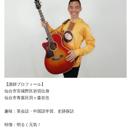
【講師プロフィール】
仙台市宮城野区岩切出身
仙台市青葉区貝ヶ森在住
趣味：英会話・中国語学習、史跡探訪
特徴：明るく元気！