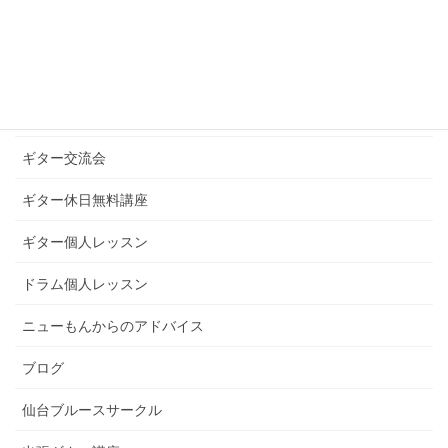
ギターグループレッスン
ギターブログ
ギターライフへのお誘い
ギター交流会
ギター休日無料講座
ギター個人レッスン
ドラム個人レッスン
ニューもんからのアドバイス
ブログ
仙台ブルースサークル